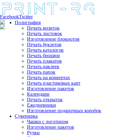
Facebook
Twitter
Полиграфия
Печать визиток
Печать листовок
Изготовление блокнотов
Печать буклетов
Печать каталогов
Печать брошюр
Печать плакатов
Печать наклеек
Печать папок
Печать на конвертах
Печать пластиковых карт
Изготовление пакетов
Календари
Печать открыток
Ежедневники
Изготовление подарочных коробок
Сувенирка
Чашки с логотипом
Изготовление пакетов
Ручки