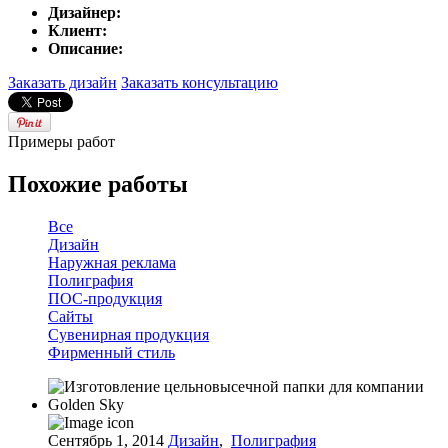
Дизайнер:
Клиент:
Описание:
Заказать дизайн
Заказать консультацию
Примеры работ
Похожие работы
Все
Дизайн
Наружная реклама
Полиграфия
ПОС-продукция
Сайты
Сувенирная продукция
Фирменный стиль
Сентябрь 1, 2014
Дизайн
,
Полиграфия