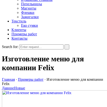
Пепельницы
Магниты
Флешки
Зажигалки
Текстиль
Еко сумки
Клиенты
Примеры работ
Контакты
Search for:
Изготовление меню для
компании Felix
Главная
·
Примеры работ
·
Изготовление меню для компании
Felix
Давние
Новые